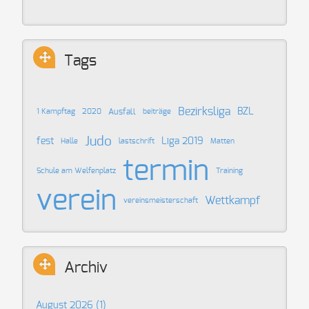
Tags
Bezirksliga
BZL
Ausfall
1 Kampftag
2020
beiträge
Judo
fest
Liga 2019
Halle
lastschrift
Matten
termin
Schule am Welfenplatz
Training
verein
Wettkampf
vereinsmeisterschaft
Archiv
August 2026 (1)