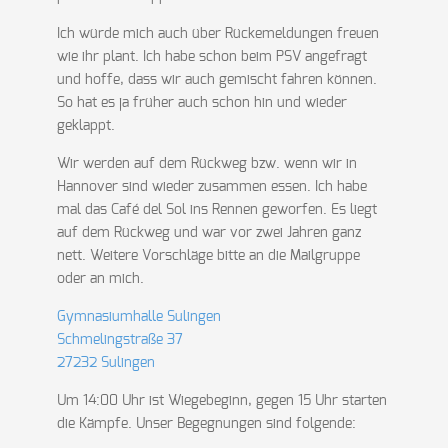
Ich würde mich auch über Rückemeldungen freuen
wie ihr plant. Ich habe schon beim PSV angefragt
und hoffe, dass wir auch gemischt fahren können.
So hat es ja früher auch schon hin und wieder
geklappt.
Wir werden auf dem Rückweg bzw. wenn wir in
Hannover sind wieder zusammen essen. Ich habe
mal das Café del Sol ins Rennen geworfen. Es liegt
auf dem Rückweg und war vor zwei Jahren ganz
nett. Weitere Vorschläge bitte an die Mailgruppe
oder an mich.
Gymnasiumhalle Sulingen
Schmelingstraße 37
27232 Sulingen
Um 14:00 Uhr ist Wiegebeginn, gegen 15 Uhr starten
die Kämpfe. Unser Begegnungen sind folgende: