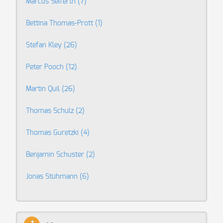
Marcus Seiferth
(7)
Bettina Thomas-Prott
(1)
Stefan Kley
(26)
Peter Pooch
(12)
Martin Quil
(26)
Thomas Schulz
(2)
Thomas Guretzki
(4)
Benjamin Schuster
(2)
Jonas Stühmann
(6)