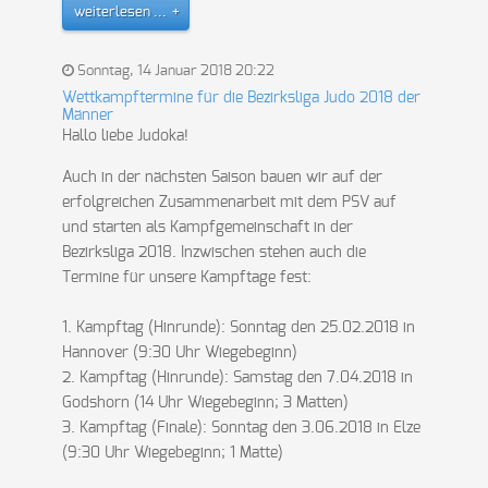
weiterlesen ...
Sonntag, 14 Januar 2018 20:22
Wettkampftermine für die Bezirksliga Judo 2018 der
Männer
Hallo liebe Judoka!
Auch in der nächsten Saison bauen wir auf der
erfolgreichen Zusammenarbeit mit dem PSV auf
und starten als Kampfgemeinschaft in der
Bezirksliga 2018. Inzwischen stehen auch die
Termine für unsere Kampftage fest:
1. Kampftag (Hinrunde): Sonntag den 25.02.2018 in
Hannover (9:30 Uhr Wiegebeginn)
2. Kampftag (Hinrunde): Samstag den 7.04.2018 in
Godshorn (14 Uhr Wiegebeginn; 3 Matten)
3. Kampftag (Finale): Sonntag den 3.06.2018 in Elze
(9:30 Uhr Wiegebeginn; 1 Matte)