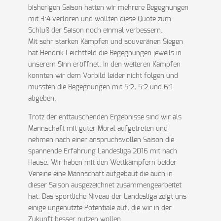
bisherigen Saison hatten wir mehrere Begegnungen
mit 3:4 verloren und wollten diese Quote zum
Schluß der Saison noch einmal verbessern.
Mit sehr starken Kämpfen und souveränen Siegen
hat Hendrik Leichtfeld die Begegnungen jeweils in
unserem Sinn eröffnet. In den weiteren Kämpfen
konnten wir dem Vorbild leider nicht folgen und
mussten die Begegnungen mit 5:2, 5:2 und 6:1
abgeben.
Trotz der enttäuschenden Ergebnisse sind wir als
Mannschaft mit guter Moral aufgetreten und
nehmen nach einer anspruchsvollen Saison die
spannende Erfahrung Landesliga 2016 mit nach
Hause. Wir haben mit den Wettkämpfern beider
Vereine eine Mannschaft aufgebaut die auch in
dieser Saison ausgezeichnet zusammengearbeitet
hat. Das sportliche Niveau der Landesliga zeigt uns
einige ungenutzte Potentiale auf, die wir in der
Zukunft besser nutzen wollen.