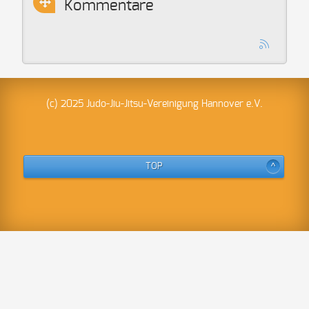
Kommentare
(c) 2025 Judo-Jiu-Jitsu-Vereinigung Hannover e.V.
TOP