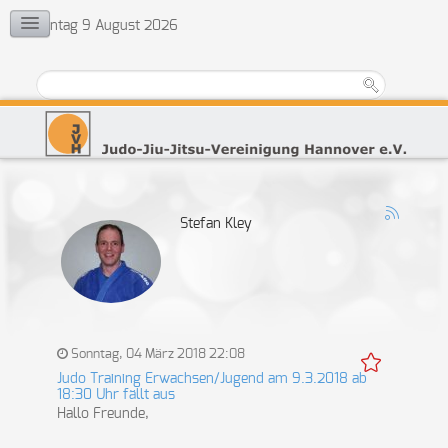
Sonntag 9 August 2026
KONTAKT
Vorstand
Ehrenrat
Jugendvertretung
Übungsleiter
Stefan Kley
Sonntag, 04 März 2018 22:08
Judo Training Erwachsen/Jugend am 9.3.2018 ab
18:30 Uhr fällt aus
Hallo Freunde,