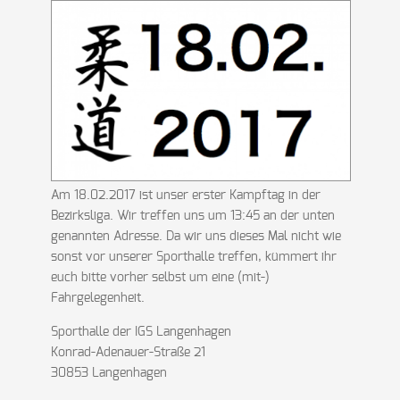
Am 18.02.2017 ist unser erster Kampftag in der
Bezirksliga. Wir treffen uns um 13:45 an der unten
genannten Adresse. Da wir uns dieses Mal nicht wie
sonst vor unserer Sporthalle treffen, kümmert ihr
euch bitte vorher selbst um eine (mit-)
Fahrgelegenheit.
Sporthalle der IGS Langenhagen
Konrad-Adenauer-Straße 21
30853 Langenhagen