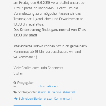
am Freitag den 9.3.2018 veranstaltet unsere Ju-
Jutsu Sparte ihr HannoMAS - Event. Um die
Veranstaltung zu ermöglichen lassen wir das
Training der Jugendlichen und Erwachsenen ab
18:30 Uhr ausfallen.
Das Kindertraining findet ganz normal von 17 bis
18:30 Uhr statt!
Interessierte Judoka können natürlich gerne beim
Hannomas ab 19 Uhr vorbeischauen, wir sind
willkommen! :-)
Viele Grüße, euer Judo Sportwart
Stefan
Freigegeben
in
Informationen
Schlagwörter
Judo
Training
Ausfall
Schreiben Sie den ersten Kommentar!