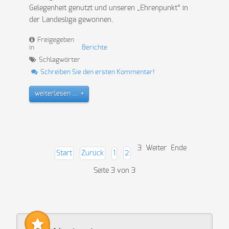
Gelegenheit genutzt und unseren „Ehrenpunkt“ in
der Landesliga gewonnen.
Freigegeben
in
Berichte
Schlagwörter
Schreiben Sie den ersten Kommentar!
weiterlesen ...
3
Weiter
Ende
Start
Zurück
1
2
Seite 3 von 3