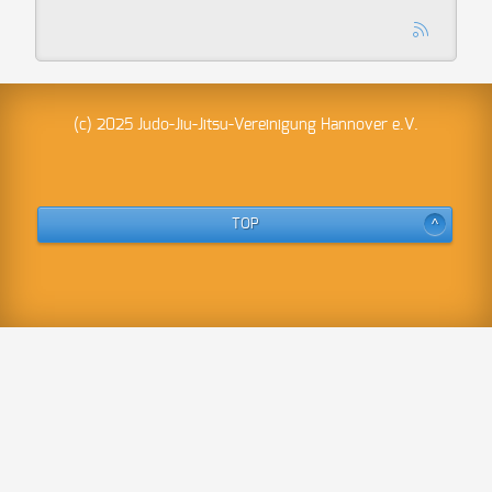
(c) 2025 Judo-Jiu-Jitsu-Vereinigung Hannover e.V.
TOP