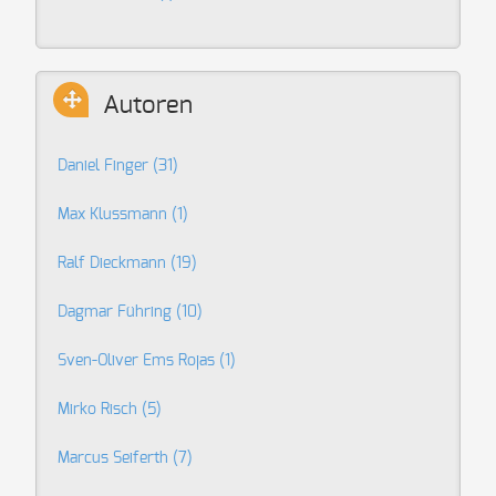
Autoren
Daniel Finger
(31)
Max Klussmann
(1)
Ralf Dieckmann
(19)
Dagmar Führing
(10)
Sven-Oliver Ems Rojas
(1)
Mirko Risch
(5)
Marcus Seiferth
(7)