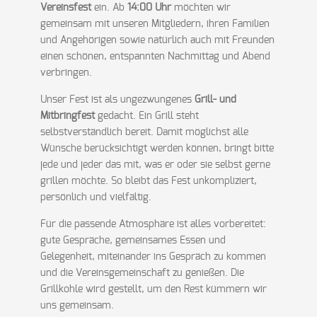
Vereinsfest
ein. Ab
14:00 Uhr
möchten wir
gemeinsam mit unseren Mitgliedern, ihren Familien
und Angehörigen sowie natürlich auch mit Freunden
einen schönen, entspannten Nachmittag und Abend
verbringen.
Unser Fest ist als ungezwungenes
Grill- und
Mitbringfest
gedacht. Ein Grill steht
selbstverständlich bereit. Damit möglichst alle
Wünsche berücksichtigt werden können, bringt bitte
jede und jeder das mit, was er oder sie selbst gerne
grillen möchte. So bleibt das Fest unkompliziert,
persönlich und vielfältig.
Für die passende Atmosphäre ist alles vorbereitet:
gute Gespräche, gemeinsames Essen und
Gelegenheit, miteinander ins Gespräch zu kommen
und die Vereinsgemeinschaft zu genießen. Die
Grillkohle wird gestellt, um den Rest kümmern wir
uns gemeinsam.