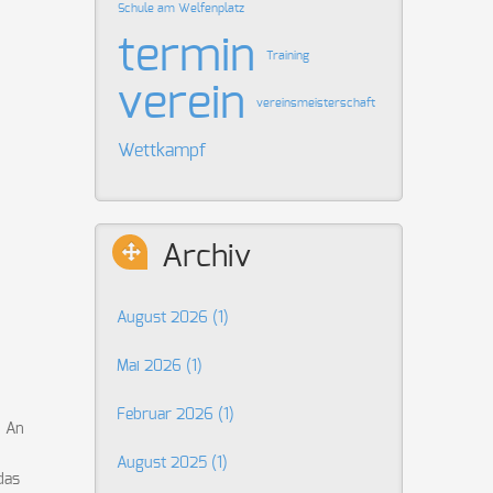
Schule am Welfenplatz
termin
Training
verein
vereinsmeisterschaft
Wettkampf
Archiv
August 2026 (1)
Mai 2026 (1)
Februar 2026 (1)
. An
August 2025 (1)
das