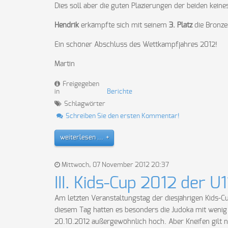
Dies soll aber die guten Plazierungen der beiden keine
Hendrik
erkämpfte sich mit seinem
3. Platz
die Bronze
Ein schöner Abschluss des Wettkampfjahres 2012!
Martin
Freigegeben
in
Berichte
Schlagwörter
Schreiben Sie den ersten Kommentar!
weiterlesen ...
Mittwoch, 07 November 2012 20:37
III. Kids-Cup 2012 der U1
Am letzten Veranstaltungstag der diesjährigen Kids-C
diesem Tag hatten es besonders die Judoka mit weni
20.10.2012 außergewöhnlich hoch. Aber Kneifen gilt n