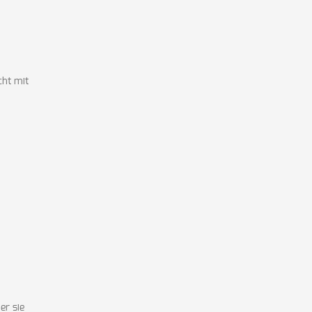
cht mit
er sie