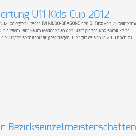
wertung U11 Kids-Cup 2012
2012, belegten unsere
JVH-JUDO-DRAGONS
den
9. Patz
von 24 teilnehm
 in diesem Jahr kaum Mädchen an den Start gingen und somit keine
e Jungen sehr achtbar geschlagen. Hier gilt es sich in 2013 noch zu
den Bezirkseinzelmeisterschaften