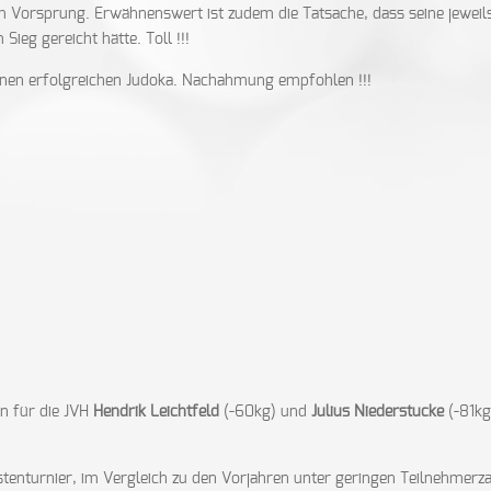
em Vorsprung. Erwähnenswert ist zudem die Tatsache, dass seine jeweil
Sieg gereicht hätte. Toll !!!
einen erfolgreichen Judoka. Nachahmung empfohlen !!!
en für die JVH
Hendrik Leichtfeld
(-60kg) und
Julius Niederstucke
(-81kg
istenturnier, im Vergleich zu den Vorjahren unter geringen Teilnehmerz