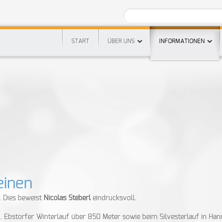
START
ÜBER UNS
INFORMATIONEN
einen
. Dies beweist
Nicolas Steberl
eindrucksvoll.
 Ebstorfer Winterlauf über 850 Meter sowie beim Silvesterlauf in Ha