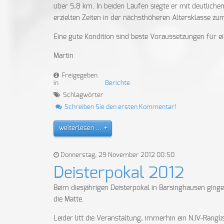
über 5,8 km. In beiden Läufen siegte er mit deutlich
erzielten Zeiten in der nächsthöheren Altersklasse zum 
Eine gute Kondition sind beste Voraussetzungen für 
Martin
Freigegeben
in
Berichte
Schlagwörter
Schreiben Sie den ersten Kommentar!
weiterlesen ...
Donnerstag, 29 November 2012 00:50
Deisterpokal 2012
Beim diesjährigen Deisterpokal in Barsinghausen ging
die Matte.
Leider litt die Veranstaltung, immerhin ein NJV-Rangl