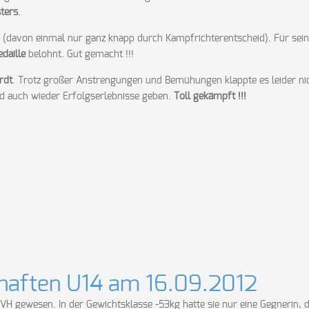
ters
.
 (davon einmal nur ganz knapp durch Kampfrichterentscheid). Für sein
daille
belohnt. Gut gemacht !!!
rdt
. Trotz großer Anstrengungen und Bemühungen klappte es leider ni
ld auch wieder Erfolgserlebnisse geben.
Toll gekämpft !!!
chaften U14 am 16.09.2012
 JVH gewesen. In der Gewichtsklasse -53kg hatte sie nur eine Gegnerin, d