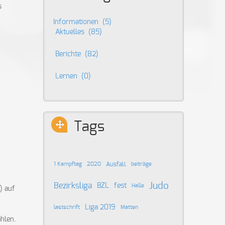
s
Informationen
(5)
Aktuelles
(85)
Berichte
(82)
Lernen
(0)
Tags
Ausfall
1 Kampftag
2020
beiträge
Judo
Bezirksliga
BZL
fest
Halle
) auf
Liga 2019
lastschrift
Matten
ahlen.