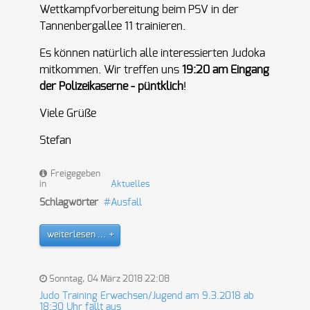
Wettkampfvorbereitung beim PSV in der
Tannenbergallee 11 trainieren.
Es können natürlich alle interessierten Judoka
mitkommen. Wir treffen uns
19:20 am Eingang
der Polizeikaserne - püntklich
!
Viele Grüße
Stefan
Freigegeben
in
Aktuelles
Schlagwörter
Ausfall
weiterlesen ...
Sonntag, 04 März 2018 22:08
Judo Training Erwachsen/Jugend am 9.3.2018 ab
18:30 Uhr fällt aus