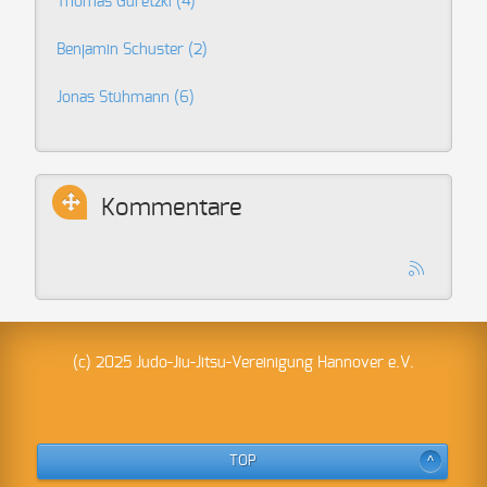
Thomas Guretzki
(4)
Benjamin Schuster
(2)
Jonas Stühmann
(6)
Kommentare
(c) 2025 Judo-Jiu-Jitsu-Vereinigung Hannover e.V.
TOP