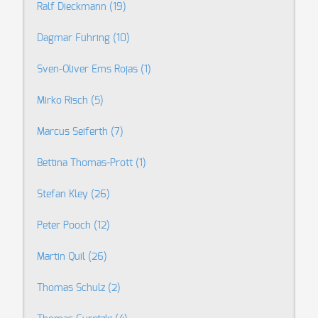
Ralf Dieckmann
(19)
Dagmar Führing
(10)
Sven-Oliver Ems Rojas
(1)
Mirko Risch
(5)
Marcus Seiferth
(7)
Bettina Thomas-Prott
(1)
Stefan Kley
(26)
Peter Pooch
(12)
Martin Quil
(26)
Thomas Schulz
(2)