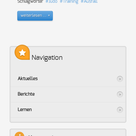
Schlagwörter
Judo
Training
Ausfall
weiterlesen ...
Navigation
Aktuelles
Berichte
Lernen