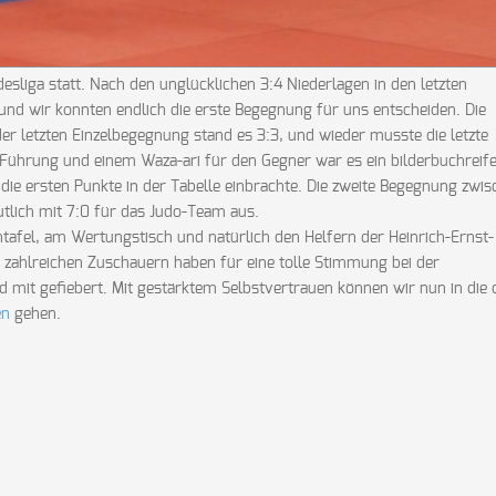
sliga statt. Nach den unglücklichen 3:4 Niederlagen in den letzten
nd wir konnten endlich die erste Begegnung für uns entscheiden. Die
letzten Einzelbegegnung stand es 3:3, und wieder musste die letzte
Führung und einem Waza-ari für den Gegner war es ein bilderbuchreife
die ersten Punkte in der Tabelle einbrachte. Die zweite Begegnung zwi
lich mit 7:0 für das Judo-Team aus.
ntafel, am Wertungstisch und natürlich den Helfern der Heinrich-Ernst-
e zahlreichen Zuschauern haben für eine tolle Stimmung bei der
 mit gefiebert. Mit gestärktem Selbstvertrauen können wir nun in die 
en
gehen.