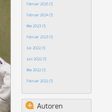
Februar 2025 (1)
Februar 2024 (1)
Mai 2023 (1)
Februar 2023 (1)
Juli 2022 (1)
Juni 2022 (1)
Mai 2022 (1)
Februar 2022 (1)
Autoren