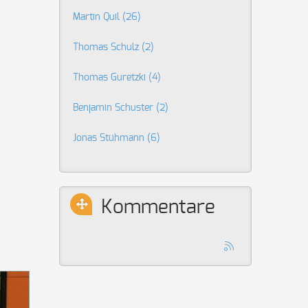
Martin Quil
(26)
Thomas Schulz
(2)
Thomas Guretzki
(4)
Benjamin Schuster
(2)
Jonas Stühmann
(6)
Kommentare