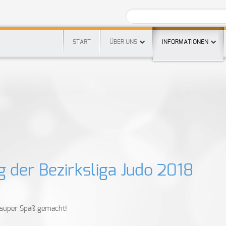
START
ÜBER UNS
INFORMATIONEN
 der Bezirksliga Judo 2018
r super Spaß gemacht!