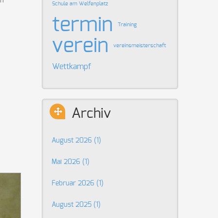
en
Schule am Welfenplatz
termin
Training
verein
vereinsmeisterschaft
Wettkampf
Archiv
August 2026 (1)
Mai 2026 (1)
Februar 2026 (1)
August 2025 (1)