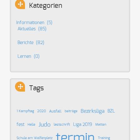
Kategorien
Informationen
(5)
Aktuelles
(85)
Berichte
(82)
Lernen
(0)
Tags
Bezirksliga
BZL
Ausfall
1 Kampftag
2020
beiträge
Judo
fest
Liga 2019
Halle
lastschrift
Matten
termin
Schule am Welfenplatz
Training