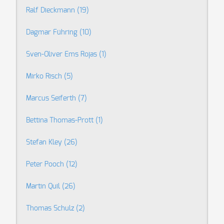
Ralf Dieckmann
(19)
Dagmar Führing
(10)
Sven-Oliver Ems Rojas
(1)
Mirko Risch
(5)
Marcus Seiferth
(7)
Bettina Thomas-Prott
(1)
Stefan Kley
(26)
Peter Pooch
(12)
Martin Quil
(26)
Thomas Schulz
(2)