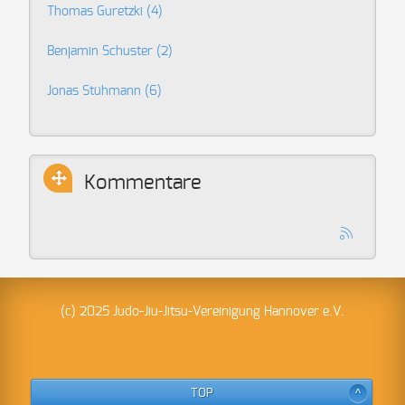
Thomas Guretzki
(4)
Benjamin Schuster
(2)
Jonas Stühmann
(6)
Kommentare
(c) 2025 Judo-Jiu-Jitsu-Vereinigung Hannover e.V.
TOP