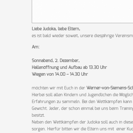
Liebe Judoka, liebe Eltern,
es ist bald wieder soweit, unsere diesjährige Vereinsme
Am:
Sonnabend, 2. Dezember,
Hallenöffnung und Aufbau ab 13.30 Uhr
Wiegen von 14.00 – 14.30 Uhr
möchten wir mit Euch in der
Werner-von-Siemens-Sc
Hierbei soll allen Kindern und Jugendlichen die Mögl
Erfahrungen zu sammeln. Bei den Wettkämpfen kann 
Gewicht. Jeder, der schon einmal bei uns beim Traini
besitzt.
Neben den Wettkämpfen der Judoka soll auch in diese
sorgen. Hierfür bitten wir die Eltern uns mit einer K