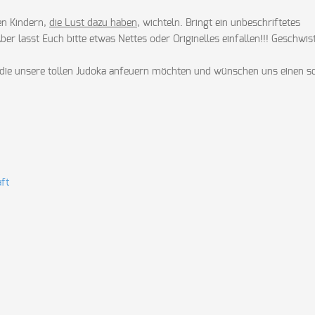
en Kindern,
die Lust dazu haben
, wichteln. Bringt ein unbeschriftetes
r lasst Euch bitte etwas Nettes oder Originelles einfallen!!! Geschwis
 die unsere tollen Judoka anfeuern möchten und wünschen uns einen 
ft