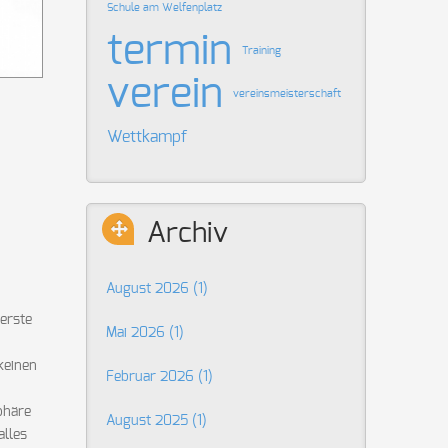
Schule am Welfenplatz
termin
Training
verein
vereinsmeisterschaft
Wettkampf
Archiv
August 2026 (1)
erste
Mai 2026 (1)
keinen
Februar 2026 (1)
phäre
August 2025 (1)
alles