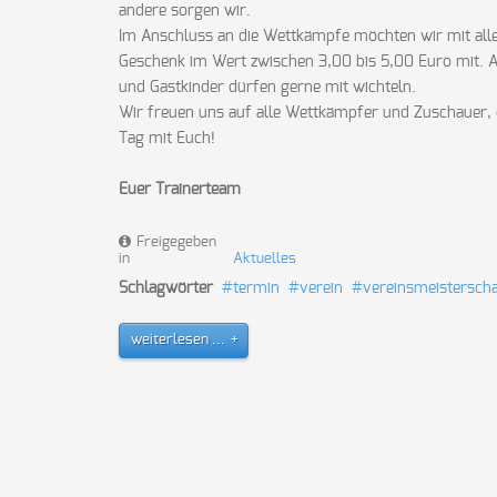
andere sorgen wir.
Im Anschluss an die Wettkämpfe möchten wir mit all
Geschenk im Wert zwischen 3,00 bis 5,00 Euro mit. Abe
und Gastkinder dürfen gerne mit wichteln.
Wir freuen uns auf alle Wettkämpfer und Zuschauer,
Tag mit Euch!
Euer Trainerteam
Freigegeben
in
Aktuelles
Schlagwörter
termin
verein
vereinsmeisterscha
weiterlesen ...