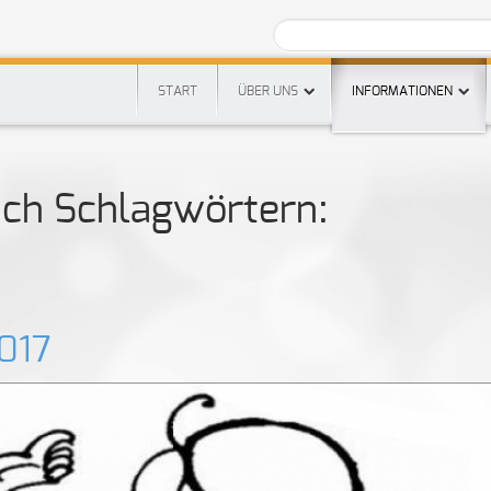
START
ÜBER UNS
INFORMATIONEN
ach Schlagwörtern:
017