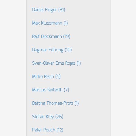
Daniel Finger
(31)
Max Klussmann
(1)
Ralf Dieckmann
(19)
Dagmar Führing
(10)
Sven-Oliver Ems Rojas
(1)
Mirko Risch
(5)
Marcus Seiferth
(7)
Bettina Thomas-Prott
(1)
Stefan Kley
(26)
Peter Pooch
(12)