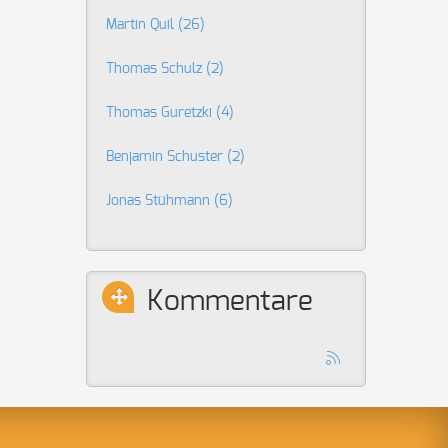
Martin Quil
(26)
Thomas Schulz
(2)
Thomas Guretzki
(4)
Benjamin Schuster
(2)
Jonas Stühmann
(6)
Kommentare