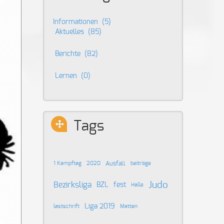
Informationen
(5)
Aktuelles
(85)
Berichte
(82)
Lernen
(0)
Tags
Ausfall
1 Kampftag
2020
beiträge
Judo
Bezirksliga
BZL
fest
Halle
Liga 2019
lastschrift
Matten