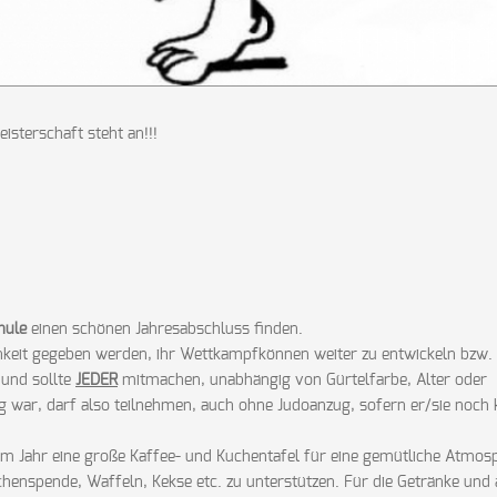
isterschaft steht an!!!
hule
einen schönen Jahresabschluss finden.
ichkeit gegeben werden, ihr Wettkampfkönnen weiter zu entwickeln bzw. 
und sollte
J
EDER
mitmachen, unabhängig von Gürtelfarbe, Alter oder
ng war, darf also teilnehmen, auch ohne Judoanzug, sofern er/sie noch 
m Jahr eine große Kaffee- und Kuchentafel für eine gemütliche Atmos
uchenspende, Waffeln, Kekse etc. zu unterstützen. Für die Getränke und 