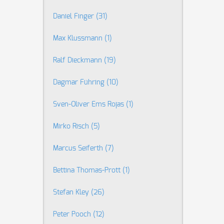
Daniel Finger
(31)
Max Klussmann
(1)
Ralf Dieckmann
(19)
Dagmar Führing
(10)
Sven-Oliver Ems Rojas
(1)
Mirko Risch
(5)
Marcus Seiferth
(7)
Bettina Thomas-Prott
(1)
Stefan Kley
(26)
Peter Pooch
(12)