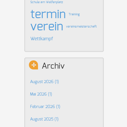
Schule am Welfenplatz
termin
Training
verein
vereinsmeisterschaft
Wettkampf
Archiv
August 2026 (1)
Mai 2026 (1)
Februar 2026 (1)
August 2025 (1)