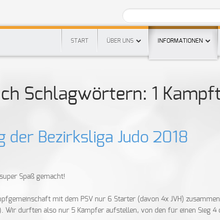
START
ÜBER UNS
INFORMATIONEN
nach Schlagwörtern: 1 Kampf
 der Bezirksliga Judo 2018
r super Spaß gemacht!
ampfgemeinschaft mit dem PSV nur 6 Starter (davon 4x JVH) zusammen
Wir durften also nur 5 Kämpfer aufstellen, von den für einen Sieg 4