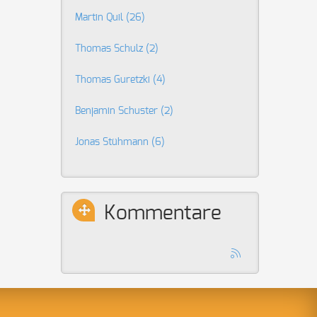
Martin Quil
(26)
Thomas Schulz
(2)
Thomas Guretzki
(4)
Benjamin Schuster
(2)
Jonas Stühmann
(6)
Kommentare