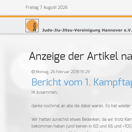
Freitag 7 August 2026
Anzeige der Artikel 
Montag, 26 Februar 2018 19:29
Bericht vom 1. Kampftag
Hi zusammen,
danke nochmal an alle die dabei waren. Es hat wiede
Wir hatten zunächst etwas Bedenken, da wir trotz K
bekommen haben (und keinen in 60 und 66 und +100). 