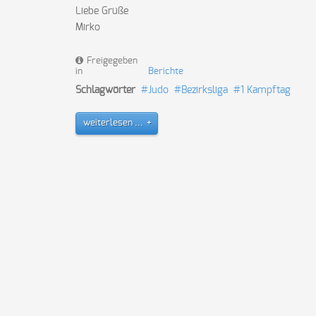
Liebe Grüße
Mirko
Freigegeben
in
Berichte
Schlagwörter
Judo
Bezirksliga
1 Kampftag
weiterlesen ...