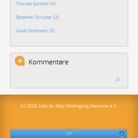
Thomas Guretzki
(4)
Benjamin Schuster
(2)
Jonas Stühmann
(6)
Kommentare
(c) 2025 Judo-Jiu-Jitsu-Vereinigung Hannover e.V.
TOP