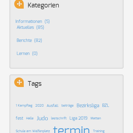
Kategorien
Informationen
(5)
Aktuelles
(85)
Berichte
(82)
Lernen
(0)
Tags
Bezirksliga
BZL
Ausfall
1 Kampftag
2020
beiträge
Judo
fest
Liga 2019
Halle
lastschrift
Matten
termin
Schule am Welfenplatz
Training