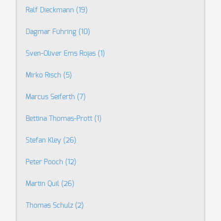
Ralf Dieckmann
(19)
Dagmar Führing
(10)
Sven-Oliver Ems Rojas
(1)
Mirko Risch
(5)
Marcus Seiferth
(7)
Bettina Thomas-Prott
(1)
Stefan Kley
(26)
Peter Pooch
(12)
Martin Quil
(26)
Thomas Schulz
(2)