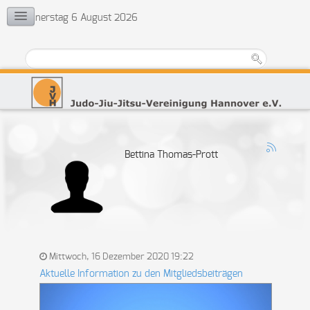
Donnerstag 6 August 2026
KONTAKT
Vorstand
Ehrenrat
Jugendvertretung
Übungsleiter
Bettina Thomas-Prott
Mittwoch, 16 Dezember 2020 19:22
Aktuelle Information zu den Mitgliedsbeiträgen