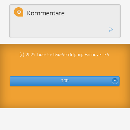
Kommentare
(c) 2025 Judo-Jiu-Jitsu-Vereinigung Hannover e.V.
TOP