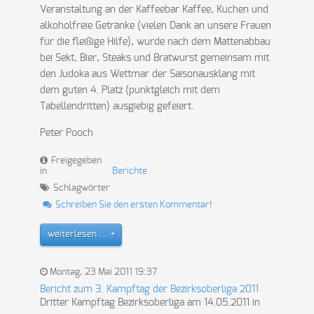
Veranstaltung an der Kaffeebar Kaffee, Kuchen und
alkoholfreie Getränke (vielen Dank an unsere Frauen
für die fleißige Hilfe), wurde nach dem Mattenabbau
bei Sekt, Bier, Steaks und Bratwurst gemeinsam mit
den Judoka aus Wettmar der Saisonausklang mit
dem guten 4. Platz (punktgleich mit dem
Tabellendritten) ausgiebig gefeiert.
Peter Pooch
Freigegeben
in
Berichte
Schlagwörter
Schreiben Sie den ersten Kommentar!
weiterlesen ...
Montag, 23 Mai 2011 19:37
Bericht zum 3. Kampftag der Bezirksoberliga 2011
Dritter Kampftag Bezirksoberliga am 14.05.2011 in