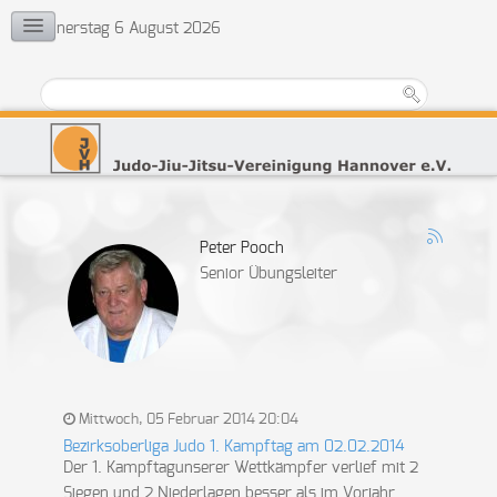
Donnerstag 6 August 2026
KONTAKT
Vorstand
Ehrenrat
Jugendvertretung
Übungsleiter
Peter Pooch
Senior Übungsleiter
Mittwoch, 05 Februar 2014 20:04
Bezirksoberliga Judo 1. Kampftag am 02.02.2014
Der 1. Kampftagunserer Wettkämpfer verlief mit 2
Siegen und 2 Niederlagen besser als im Vorjahr.