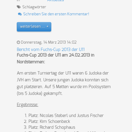
in
Aktuelles
Schlagwörter
Schreiben Sie den ersten Kommentar!
weiterlesen ...
Donnerstag, 14 März 2013 14:02
Bericht vom Fuchs-Cup 2013 der U11
Fuchs-Cup 2013 der U11 am 24.02.2013 in
Nordstemmen:
Am ersten Turniertag der U11 waren 6 Judoka der
JVH am Start. Unsere jungen Judoka konnten sich
gut platzieren. Auf 5 Matten wurde im Poolsystem
(bis 5 Judoka) gekämpft.
Ergebnisse:
Platz: Nicolas Steberl und Justus Fischer
Platz: Kim Schoenbeck
Platz: Richard Schophaus