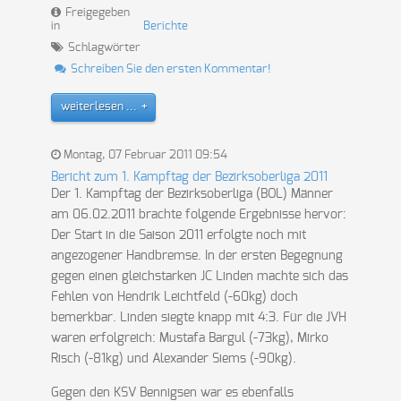
Freigegeben
in
Berichte
Schlagwörter
Schreiben Sie den ersten Kommentar!
weiterlesen ...
Montag, 07 Februar 2011 09:54
Bericht zum 1. Kampftag der Bezirksoberliga 2011
Der 1. Kampftag der Bezirksoberliga (BOL) Männer
am 06.02.2011 brachte folgende Ergebnisse hervor:
Der Start in die Saison 2011 erfolgte noch mit
angezogener Handbremse. In der ersten Begegnung
gegen einen gleichstarken JC Linden machte sich das
Fehlen von Hendrik Leichtfeld (-60kg) doch
bemerkbar. Linden siegte knapp mit 4:3. Für die JVH
waren erfolgreich: Mustafa Bargul (-73kg), Mirko
Risch (-81kg) und Alexander Siems (-90kg).
Gegen den KSV Bennigsen war es ebenfalls