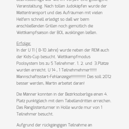
Veranstaltung. Nach tollen Judokäpfen wurde der
Mattentransport und das Aufräumen mit vielen
Helfern schnell erledigt so daß wir beim
anschließenden Grillen noch gemütlich die
Wettkampfsaison der BOL ausklingen ließen.
Erfolge:
In der U 11 ( 8-10 Jahre) wurde neben der REM auch
der Kids-Cup besucht. Wettkampfmodus
Poolsystem bis zu 5 Teilnehmer. 1. 2. und 3.Plätze
wurden erreicht. U 14 , 1 Teilnehmehmer!!!!!!
Mannschaftsstart-Fehlanzeige!!!!!!!!!!!!! Das soll 2012
besser werden, Martin arbeitet daran!
Die Männer konnten in der Bezirksoberliga einen 4.
Platz punktgleich mit dem Tabellendritten erreichen.
Das Ranglistenturnier in Holle wurde mur von 1
Teilnehmer besucht.
Aufgrund der rückgängigen Teilnahme an