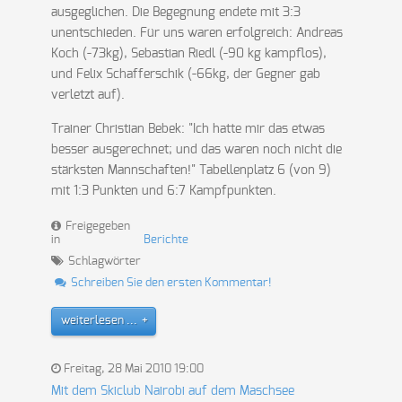
ausgeglichen. Die Begegnung endete mit 3:3
unentschieden. Für uns waren erfolgreich: Andreas
Koch (-73kg), Sebastian Riedl (-90 kg kampflos),
und Felix Schafferschik (-66kg, der Gegner gab
verletzt auf).
Trainer Christian Bebek: "Ich hatte mir das etwas
besser ausgerechnet; und das waren noch nicht die
stärksten Mannschaften!"
Tabellenplatz 6 (von 9)
mit 1:3 Punkten und 6:7 Kampfpunkten.
Freigegeben
in
Berichte
Schlagwörter
Schreiben Sie den ersten Kommentar!
weiterlesen ...
Freitag, 28 Mai 2010 19:00
Mit dem Skiclub Nairobi auf dem Maschsee