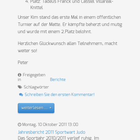
Platz: Tadeus Franck und Cassiel Villareal-
Knittel
Unser Kim stand das erste Mal in einem öffentlichen
Turnier auf der Matte. Er kämpfte beherzt und mutig
und wurde mit einem 2.Platz belohnt.
Herzlichen Glückwunsch allen Teilnehmern, macht
weiter so!
Peter
Freigegeben
in
Berichte
Schlagwörter
Schreiben Sie den ersten Kommentar!
weiterlesen ...
Montag, 10 Oktober 2011 13:00
Jahresbericht 2011 Sportwart Judo
Das Sportjahr 2010/2011 verlief ruhig. Im