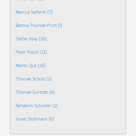
Marcus Seiferth
(7)
Bettina Thomas-Prott
(1)
Stefan Kley
(26)
Peter Pooch
(12)
Martin Quil
(26)
Thomas Schulz
(2)
Thomas Guretzki
(4)
Benjamin Schuster
(2)
Jonas Stühmann
(6)