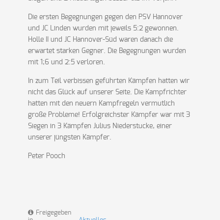
Die ersten Begegnungen gegen den PSV Hannover
und JC Linden wurden mit jeweils 5:2 gewonnen.
Holle II und JC Hannover-Süd waren danach die
erwartet starken Gegner. Die Begegnungen wurden
mit 1;6 und 2:5 verloren.
In zum Teil verbissen geführten Kämpfen hatten wir
nicht das Glück auf unserer Seite. Die Kampfrichter
hatten mit den neuern Kampfregeln vermutlich
große Probleme! Erfolgreichster Kämpfer war mit 3
Siegen in 3 Kämpfen Julius Niederstucke, einer
unserer jüngsten Kämpfer.
Peter Pooch
Freigegeben