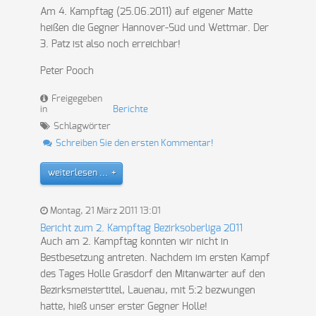
Am 4. Kampftag (25.06.2011) auf eigener Matte
heißen die Gegner Hannover-Süd und Wettmar. Der
3. Patz ist also noch erreichbar!
Peter Pooch
Freigegeben
in
Berichte
Schlagwörter
Schreiben Sie den ersten Kommentar!
weiterlesen ...
Montag, 21 März 2011 13:01
Bericht zum 2. Kampftag Bezirksoberliga 2011
Auch am 2. Kampftag konnten wir nicht in
Bestbesetzung antreten. Nachdem im ersten Kampf
des Tages Holle Grasdorf den Mitanwärter auf den
Bezirksmeistertitel, Lauenau, mit 5:2 bezwungen
hatte, hieß unser erster Gegner Holle!