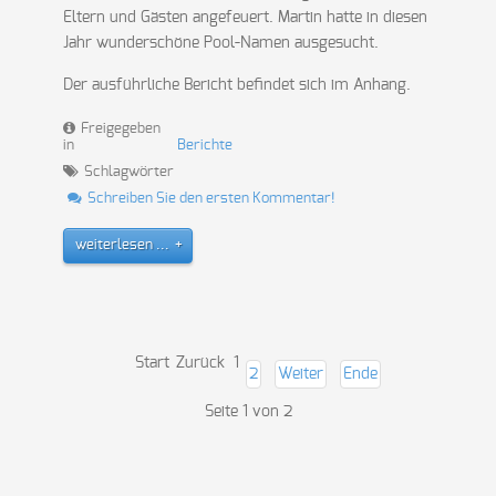
Eltern und Gästen angefeuert. Martin hatte in diesen
Jahr wunderschöne Pool-Namen ausgesucht.
Der ausführliche Bericht befindet sich im Anhang.
Freigegeben
in
Berichte
Schlagwörter
Schreiben Sie den ersten Kommentar!
weiterlesen ...
Start
Zurück
1
2
Weiter
Ende
Seite 1 von 2