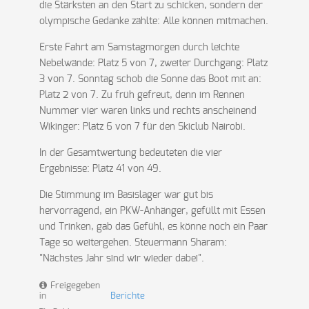
die Stärksten an den Start zu schicken, sondern der
olympische Gedanke zählte: Alle können mitmachen.
Erste Fahrt am Samstagmorgen durch leichte
Nebelwände: Platz 5 von 7, zweiter Durchgang: Platz
3 von 7. Sonntag schob die Sonne das Boot mit an:
Platz 2 von 7. Zu früh gefreut, denn im Rennen
Nummer vier waren links und rechts anscheinend
Wikinger: Platz 6 von 7 für den Skiclub Nairobi.
In der Gesamtwertung bedeuteten die vier
Ergebnisse: Platz 41 von 49.
Die Stimmung im Basislager war gut bis
hervorragend, ein PKW-Anhänger, gefüllt mit Essen
und Trinken, gab das Gefühl, es könne noch ein Paar
Tage so weitergehen. Steuermann Sharam:
"Nächstes Jahr sind wir wieder dabei".
Freigegeben
in
Berichte