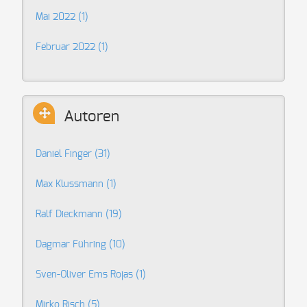
Mai 2022 (1)
Februar 2022 (1)
Autoren
Daniel Finger
(31)
Max Klussmann
(1)
Ralf Dieckmann
(19)
Dagmar Führing
(10)
Sven-Oliver Ems Rojas
(1)
Mirko Risch
(5)